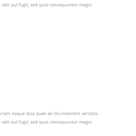
t odit aut fugit, sed quia consequuntur magni
am, eaque ipsa quae ab illo inventore veritatis
t odit aut fugit, sed quia consequuntur magni