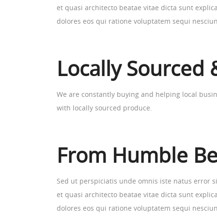
et quasi architecto beatae vitae dicta sunt expl
dolores eos qui ratione voluptatem sequi nesciun
Locally Sourced 
We are constantly buying and helping local busi
with locally sourced produce.
From Humble Be
Sed ut perspiciatis unde omnis iste natus error 
et quasi architecto beatae vitae dicta sunt expl
dolores eos qui ratione voluptatem sequi nesciun